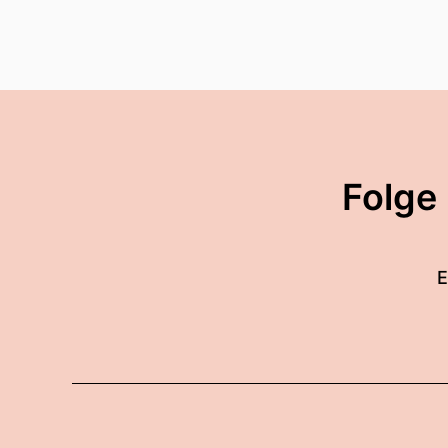
Folge
E