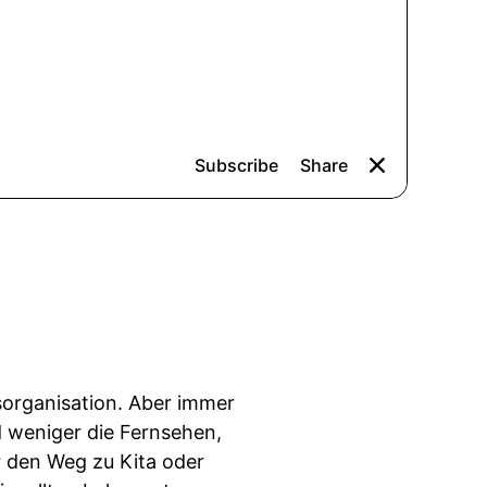
sorganisation. Aber immer
d weniger die Fernsehen,
r den Weg zu Kita oder