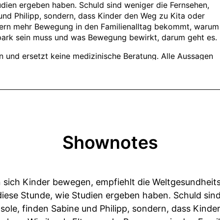
Shownotes
n sich Kinder bewegen, empfiehlt die Weltgesundheit
diese Stunde, wie Studien ergeben haben. Schuld sin
ole, finden Sabine und Philipp, sondern, dass Kinde