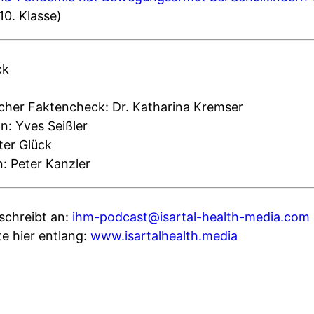
10. Klasse)
ck
cher Faktencheck: Dr. Katharina Kremser
n: Yves Seißler
ter Glück
: Peter Kanzler
 schreibt an:
ihm-podcast@isartal-health-media.com
te hier entlang:
www.isartalhealth.media