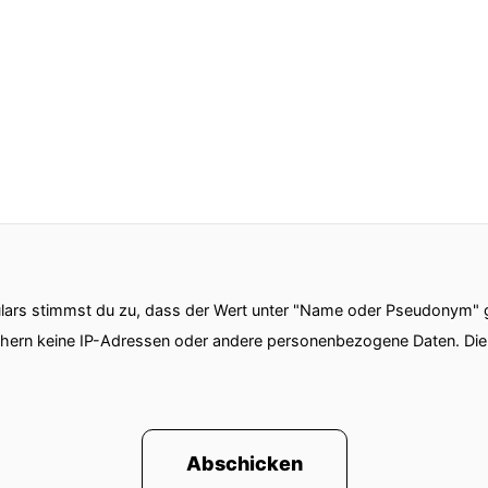
ars stimmst du zu, dass der Wert unter "Name oder Pseudonym" ge
chern keine IP-Adressen oder andere personenbezogene Daten. D
Abschicken